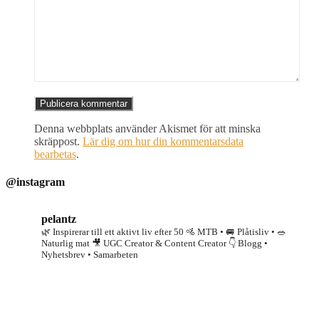
Denna webbplats använder Akismet för att minska
skräppost.
Lär dig om hur din kommentarsdata
bearbetas
.
@instagram
pelantz
🌿 Inspirerar till ett aktivt liv efter 50
🚵 MTB • 🚐 Plåtisliv • 🥗
Naturlig mat
🎥 UGC Creator & Content Creator
👇 Blogg •
Nyhetsbrev • Samarbeten