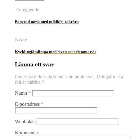
Föregående
Panerad torsk med mjölkfri räkröra
Nyare
Kycklingfärslimpa med riven ost och tomatsås
Lämna ett svar
Din e-postadress kommer inte publiceras.
Obligatoriska
fält är märkta
*
Namn
*
E-postadress
*
Webbplats
Kommentar