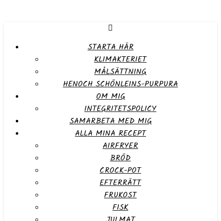
STARTA HÄR
KLIMAKTERIET
MÅLSÄTTNING
HENOCH SCHÖNLEINS-PURPURA
OM MIG
INTEGRITETSPOLICY
SAMARBETA MED MIG
ALLA MINA RECEPT
AIRFRYER
BRÖD
CROCK-POT
EFTERRÄTT
FRUKOST
FISK
JULMAT