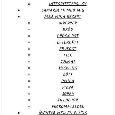
INTEGRITETSPOLICY
SAMARBETA MED MIG
ALLA MINA RECEPT
AIRFRYER
BRÖD
CROCK-POT
EFTERRÄTT
FRUKOST
FISK
JULMAT
KYCKLING
KÖTT
OMNIA
PIZZA
SOPPA
TILLBEHÖR
VECKOMATSEDEL
ÄVENTYR MED EN PLÅTIS