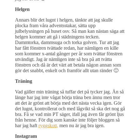
Helgen
Annars blir det lugnt i helgen, tänkte att jag skulle
plocka fram våra adventsstakar, sätta upp
julbelysningen på huset osv. Så man kan nästan säga att
helgen kommer att gå i städningens tecken.
Dammtorka, dammsuga och torka golven. Tur att jag
har fått fönstren tvättade redan, har nämligen en kille
som kommer x-antal gånger per år som tvättar fönstren
utvändigt. Jag är nämligen inte så bra på att tvätta
fönstren och då är det värt att betala någon annan som
gör det snabbt, enkelt och framför allt utan ränder 🙂
Träning
Vad gäller min träning så tuffar det på tycker jag. Än så
länge har jag inte vågat börja träna ben ännu men tror
att det är grönt att börja med det nästa vecka igen. Gör
det lugnt, kontrollerat och med lågvikt så ska det nog gå
bra. Få se vad min PT säger, ifall jag även får grönt ljus
från henne. För dig som kanske inte följer bloggen så
har jag haft
ryggskott,
men nu är jag bra igen.
Instagram