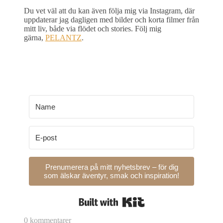
Du vet väl att du kan även följa mig via Instagram, där
uppdaterar jag dagligen med bilder och korta filmer från
mitt liv, både via flödet och stories. Följ mig
gärna,
PELANTZ
.
Prenumerera på mitt nyhetsbrev – för dig
som älskar äventyr, smak och inspiration!
Built with Kit
0 kommentarer