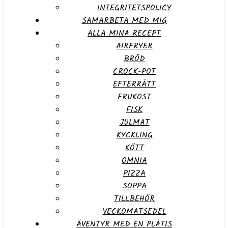
INTEGRITETSPOLICY
SAMARBETA MED MIG
ALLA MINA RECEPT
AIRFRYER
BRÖD
CROCK-POT
EFTERRÄTT
FRUKOST
FISK
JULMAT
KYCKLING
KÖTT
OMNIA
PIZZA
SOPPA
TILLBEHÖR
VECKOMATSEDEL
ÄVENTYR MED EN PLÅTIS