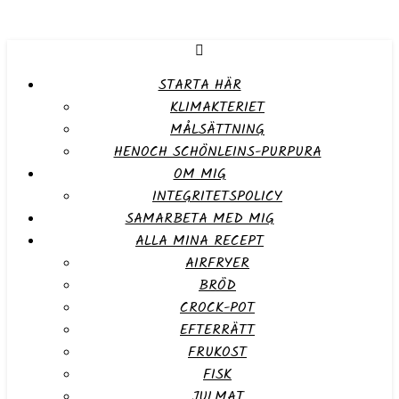
STARTA HÄR
KLIMAKTERIET
MÅLSÄTTNING
HENOCH SCHÖNLEINS-PURPURA
OM MIG
INTEGRITETSPOLICY
SAMARBETA MED MIG
ALLA MINA RECEPT
AIRFRYER
BRÖD
CROCK-POT
EFTERRÄTT
FRUKOST
FISK
JULMAT