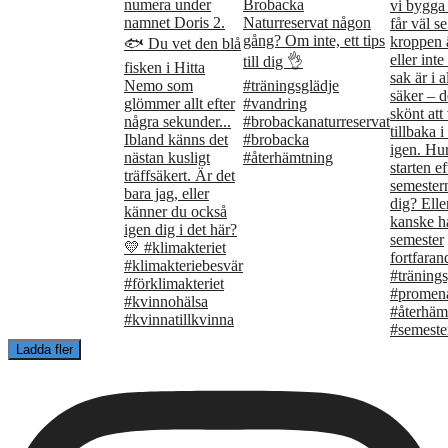
Ladda fler