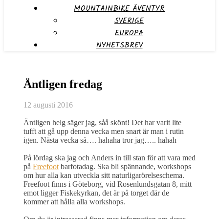
MOUNTAINBIKE ÄVENTYR
SVERIGE
EUROPA
NYHETSBREV
Äntligen fredag
12 augusti 2016
Äntligen helg säger jag, såå skönt! Det har varit lite
tufft att gå upp denna vecka men snart är man i rutin
igen. Nästa vecka så…. hahaha tror jag….. hahah
På lördag ska jag och Anders in till stan för att vara med
på
Freefoot
barfotadag. Ska bli spännande, workshops
om hur alla kan utveckla sitt naturligarörelseschema.
Freefoot finns i Göteborg, vid Rosenlundsgatan 8, mitt
emot ligger Fiskekyrkan, det är på torget där de
kommer att hålla alla workshops.