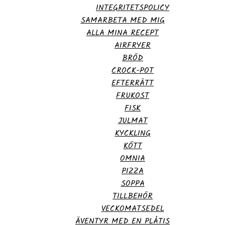
INTEGRITETSPOLICY
SAMARBETA MED MIG
ALLA MINA RECEPT
AIRFRYER
BRÖD
CROCK-POT
EFTERRÄTT
FRUKOST
FISK
JULMAT
KYCKLING
KÖTT
OMNIA
PIZZA
SOPPA
TILLBEHÖR
VECKOMATSEDEL
ÄVENTYR MED EN PLÅTIS