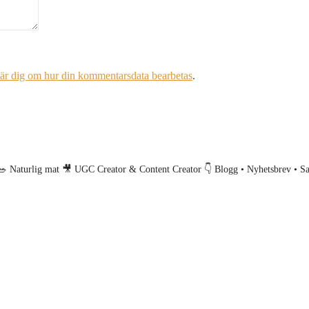
är dig om hur din kommentarsdata bearbetas
.
🥗 Naturlig mat
🎥 UGC Creator & Content Creator
👇 Blogg • Nyhetsbrev • S