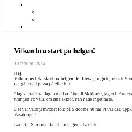
Vilken bra start på helgen!
13 februari 2016
Hej,
Vilken perfekt start på helgen det blev,
igår gick jag och Vin
det gäller att passa på eller hur.
Idag startade vi dagen med att åka till
Skidome,
jag och Anders.
tvungen att valla om sina skidor, han hade inget fäste.
Det var väldigt mycket folk på Skidome nu när vi var där, uppk
Vasaloppet!
Länk till Skidome ifall du är sugen att åka dit.