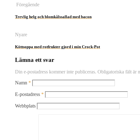
Föregående
Trevlig helg och blomkålssallad med bacon
Nyare
Köttsoppa med rotfrukter gjord i min Crock-Pot
Lämna ett svar
Din e-postadress kommer inte publiceras.
Obligatoriska fält är
Namn
*
E-postadress
*
Webbplats