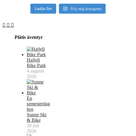
Ladda fler
Följ mig Instagram
Plåtis äventyr
Hafjell
Bike Park
4 augusti
2026
En
semesterdag
hos
Sunne Ski
& Bike
28 juli
2026