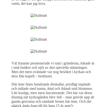
varm, det kan jag lova.
Väl framme promenerade vi runt i gränderna, kikade in
i små butiker och njöt av den speciella stämningen.
Men det mest oväntade var nog besöket i kyrkan och
dess lilla kapell – benhuset.
Där inne finns hundratals döskallar, prydligt staplade
och målade med namn, årtal och ibland små blommor.
Lite kusligt, men mest fascinerande. Det här var deras
lösning när kyrkogården blev full – man grävde upp de
gamla gravarna och samlade benen här inne. Och det
pågick ända fram till för bara 15 år sen(!)