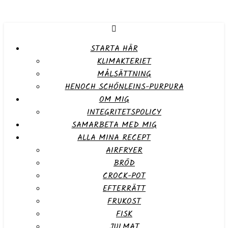
STARTA HÄR
KLIMAKTERIET
MÅLSÄTTNING
HENOCH SCHÖNLEINS-PURPURA
OM MIG
INTEGRITETSPOLICY
SAMARBETA MED MIG
ALLA MINA RECEPT
AIRFRYER
BRÖD
CROCK-POT
EFTERRÄTT
FRUKOST
FISK
JULMAT