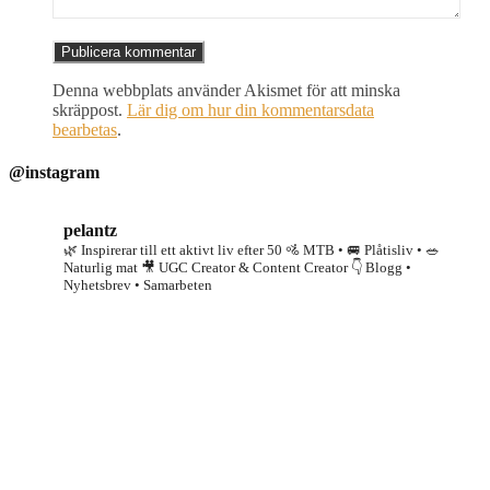
Denna webbplats använder Akismet för att minska
skräppost.
Lär dig om hur din kommentarsdata
bearbetas
.
@instagram
pelantz
🌿 Inspirerar till ett aktivt liv efter 50
🚵 MTB • 🚐 Plåtisliv • 🥗
Naturlig mat
🎥 UGC Creator & Content Creator
👇 Blogg •
Nyhetsbrev • Samarbeten