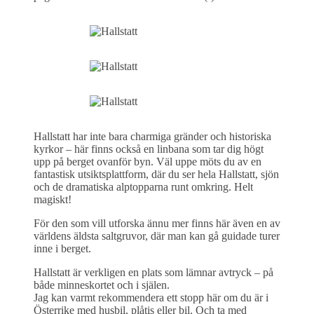
Hallstatt har inte bara charmiga gränder och historiska
kyrkor – här finns också en linbana som tar dig högt
upp på berget ovanför byn. Väl uppe möts du av en
fantastisk utsiktsplattform, där du ser hela Hallstatt, sjön
och de dramatiska alptopparna runt omkring. Helt
magiskt!
För den som vill utforska ännu mer finns här även en av
världens äldsta saltgruvor, där man kan gå guidade turer
inne i berget.
Hallstatt är verkligen en plats som lämnar avtryck – på
både minneskortet och i själen.
Jag kan varmt rekommendera ett stopp här om du är i
Österrike med husbil, plåtis eller bil. Och ta med