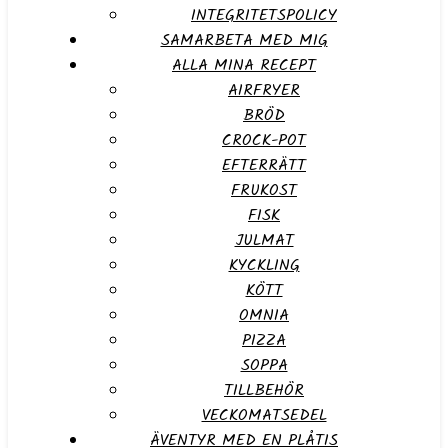
INTEGRITETSPOLICY
SAMARBETA MED MIG
ALLA MINA RECEPT
AIRFRYER
BRÖD
CROCK-POT
EFTERRÄTT
FRUKOST
FISK
JULMAT
KYCKLING
KÖTT
OMNIA
PIZZA
SOPPA
TILLBEHÖR
VECKOMATSEDEL
ÄVENTYR MED EN PLÅTIS