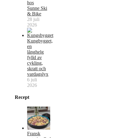
hos
Sunne Ski
& Bike
28 juli
2026
Kungbygget,
en
långhelg
fylld av
cykling,
skratt och
vardagslyx
6 juli
2026
Recept
Fransk