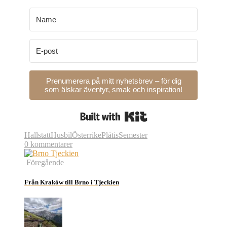
Prenumerera på mitt nyhetsbrev – för dig
som älskar äventyr, smak och inspiration!
Built with Kit
Hallstatt
Husbil
Österrike
Plåtis
Semester
0 kommentarer
Föregående
Från Kraków till Brno i Tjeckien