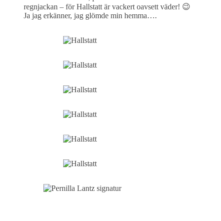
regnjackan – för Hallstatt är vackert oavsett väder! 😉
Ja jag erkänner, jag glömde min hemma….