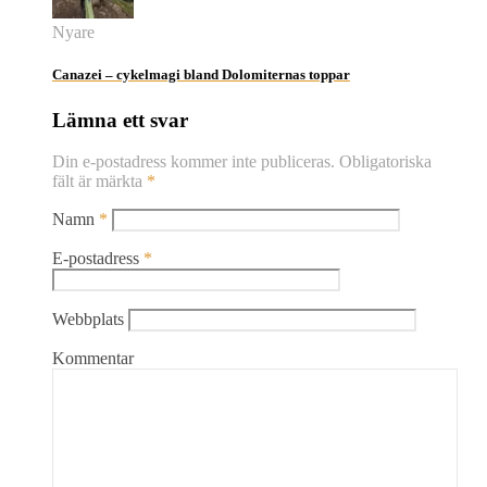
Nyare
Canazei – cykelmagi bland Dolomiternas toppar
Lämna ett svar
Din e-postadress kommer inte publiceras.
Obligatoriska
fält är märkta
*
Namn
*
E-postadress
*
Webbplats
Kommentar