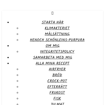
STARTA HÄR
KLIMAKTERIET
MÅLSÄTTNING
HENOCH SCHÖNLEINS-PURPURA
OM MIG
INTEGRITETSPOLICY
SAMARBETA MED MIG
ALLA MINA RECEPT
AIRFRYER
BRÖD
CROCK-POT
EFTERRÄTT
FRUKOST
FISK
JULMAT