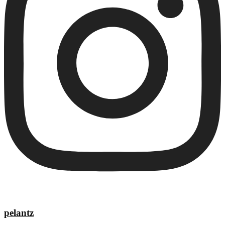
pelantz