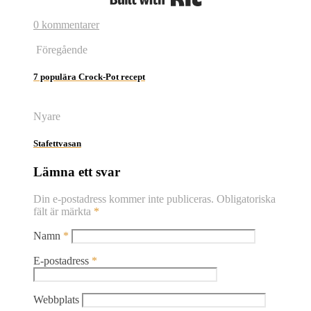
0 kommentarer
Föregående
7 populära Crock-Pot recept
Nyare
Stafettvasan
Lämna ett svar
Din e-postadress kommer inte publiceras.
Obligatoriska
fält är märkta
*
Namn
*
E-postadress
*
Webbplats