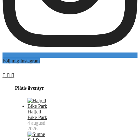
Följ mig Instagram
Plåtis äventyr
Hafjell
Bike Park
4 augusti
2026