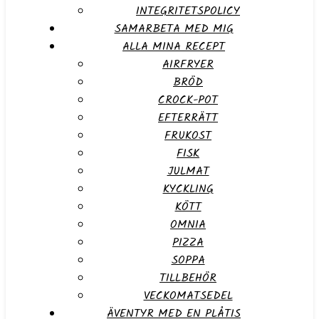
INTEGRITETSPOLICY
SAMARBETA MED MIG
ALLA MINA RECEPT
AIRFRYER
BRÖD
CROCK-POT
EFTERRÄTT
FRUKOST
FISK
JULMAT
KYCKLING
KÖTT
OMNIA
PIZZA
SOPPA
TILLBEHÖR
VECKOMATSEDEL
ÄVENTYR MED EN PLÅTIS