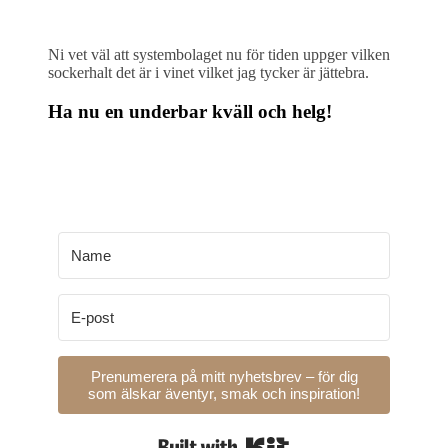
Ni vet väl att systembolaget nu för tiden uppger vilken
sockerhalt det är i vinet vilket jag tycker är jättebra.
Ha nu en underbar kväll och helg!
Prenumerera på mitt nyhetsbrev – för dig
som älskar äventyr, smak och inspiration!
Built with Kit