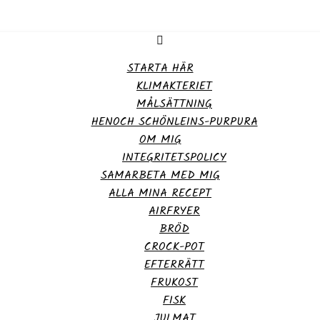
STARTA HÄR
KLIMAKTERIET
MÅLSÄTTNING
HENOCH SCHÖNLEINS-PURPURA
OM MIG
INTEGRITETSPOLICY
SAMARBETA MED MIG
ALLA MINA RECEPT
AIRFRYER
BRÖD
CROCK-POT
EFTERRÄTT
FRUKOST
FISK
JULMAT