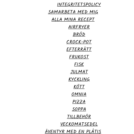
INTEGRITETSPOLICY
SAMARBETA MED MIG
ALLA MINA RECEPT
AIRFRYER
BRÖD
CROCK-POT
EFTERRÄTT
FRUKOST
FISK
JULMAT
KYCKLING
KÖTT
OMNIA
PIZZA
SOPPA
TILLBEHÖR
VECKOMATSEDEL
ÄVENTYR MED EN PLÅTIS