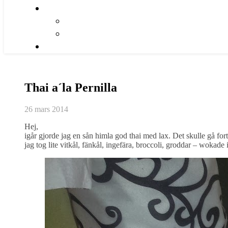
Thai a´la Pernilla
26 mars 2014
Hej,
igår gjorde jag en sån himla god thai med lax. Det skulle gå for
jag tog lite vitkål, fänkål, ingefära, broccoli, groddar – wokade 