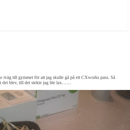
e iväg till gymmet för att jag skulle gå på ett CXworks pass. Så
 det blev, till det stekte jag lite lax……