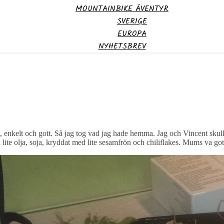
MOUNTAINBIKE ÄVENTYR
SVERIGE
EUROPA
NYHETSBREV
t, enkelt och gott. Så jag tog vad jag hade hemma. Jag och Vincent skull
i lite olja, soja, kryddat med lite sesamfrön och chiliflakes. Mums va gott