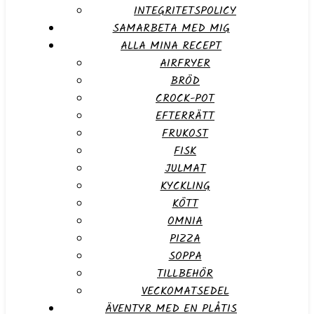
INTEGRITETSPOLICY
SAMARBETA MED MIG
ALLA MINA RECEPT
AIRFRYER
BRÖD
CROCK-POT
EFTERRÄTT
FRUKOST
FISK
JULMAT
KYCKLING
KÖTT
OMNIA
PIZZA
SOPPA
TILLBEHÖR
VECKOMATSEDEL
ÄVENTYR MED EN PLÅTIS