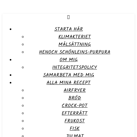
STARTA HÄR
KLIMAKTERIET
MÅLSÄTTNING
HENOCH SCHÖNLEINS-PURPURA
OM MIG
INTEGRITETSPOLICY
SAMARBETA MED MIG
ALLA MINA RECEPT
AIRFRYER
BRÖD
CROCK-POT
EFTERRÄTT
FRUKOST
FISK
JULMAT