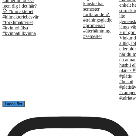
Ladda fler