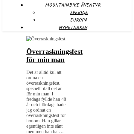
MOUNTAINBIKE ÄVENTYR
SVERIGE
EUROPA
NYHETSBREV
Överraskningsfest
för min man
Det är alltid kul att
ordna en
överraskningsfest,
speciellt ifall det är
för min man. I
fredags fyllde han 48
år och i lördags hade
jag ordnat en
överraskningsfest för
honom. Han gillar
egentligen inte sånt
men men han har…