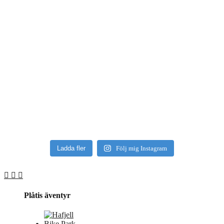
Ladda fler
Följ mig Instagram
Plåtis äventyr