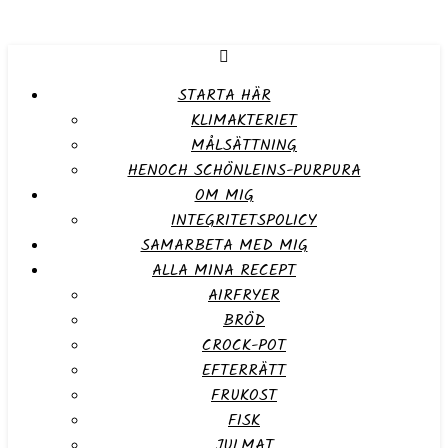
STARTA HÄR
KLIMAKTERIET
MÅLSÄTTNING
HENOCH SCHÖNLEINS-PURPURA
OM MIG
INTEGRITETSPOLICY
SAMARBETA MED MIG
ALLA MINA RECEPT
AIRFRYER
BRÖD
CROCK-POT
EFTERRÄTT
FRUKOST
FISK
JULMAT