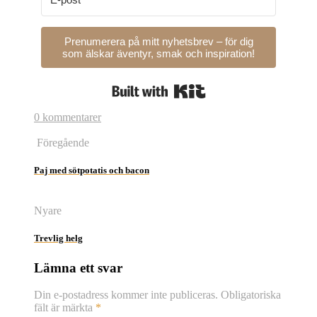
Prenumerera på mitt nyhetsbrev – för dig
som älskar äventyr, smak och inspiration!
Built with Kit
0 kommentarer
Föregående
Paj med sötpotatis och bacon
Nyare
Trevlig helg
Lämna ett svar
Din e-postadress kommer inte publiceras.
Obligatoriska
fält är märkta
*