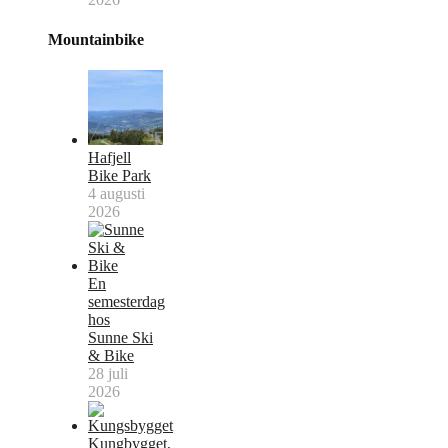
Mountainbike
Hafjell
Bike Park
4 augusti
2026
En
semesterdag
hos
Sunne Ski
& Bike
28 juli
2026
Kungbygget,