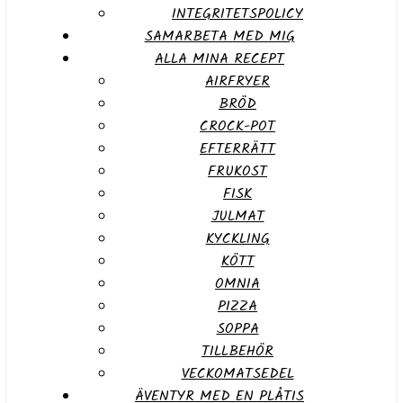
INTEGRITETSPOLICY
SAMARBETA MED MIG
ALLA MINA RECEPT
AIRFRYER
BRÖD
CROCK-POT
EFTERRÄTT
FRUKOST
FISK
JULMAT
KYCKLING
KÖTT
OMNIA
PIZZA
SOPPA
TILLBEHÖR
VECKOMATSEDEL
ÄVENTYR MED EN PLÅTIS