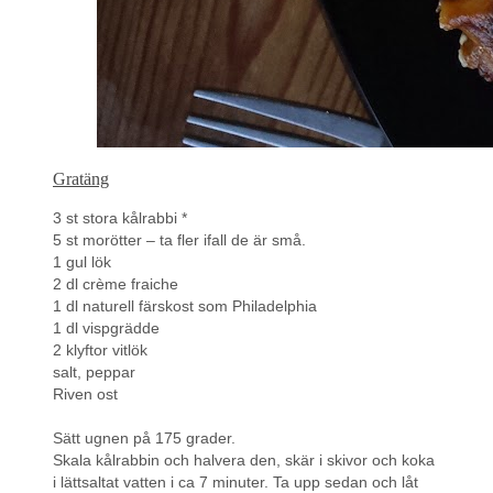
Gratäng
3 st stora kålrabbi *
5 st morötter – ta fler ifall de är små.
1 gul lök
2 dl crème fraiche
1 dl naturell färskost som Philadelphia
1 dl vispgrädde
2 klyftor vitlök
salt, peppar
Riven ost
Sätt ugnen på 175 grader.
Skala kålrabbin och halvera den, skär i skivor och koka
i lättsaltat vatten i ca 7 minuter. Ta upp sedan och låt