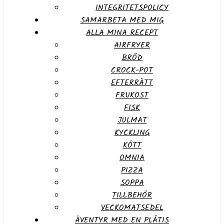
INTEGRITETSPOLICY
SAMARBETA MED MIG
ALLA MINA RECEPT
AIRFRYER
BRÖD
CROCK-POT
EFTERRÄTT
FRUKOST
FISK
JULMAT
KYCKLING
KÖTT
OMNIA
PIZZA
SOPPA
TILLBEHÖR
VECKOMATSEDEL
ÄVENTYR MED EN PLÅTIS