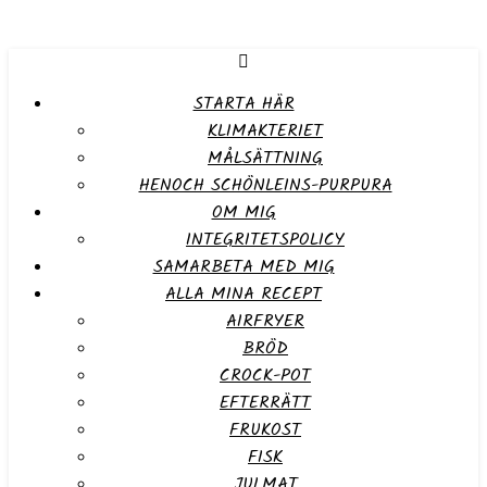
STARTA HÄR
KLIMAKTERIET
MÅLSÄTTNING
HENOCH SCHÖNLEINS-PURPURA
OM MIG
INTEGRITETSPOLICY
SAMARBETA MED MIG
ALLA MINA RECEPT
AIRFRYER
BRÖD
CROCK-POT
EFTERRÄTT
FRUKOST
FISK
JULMAT