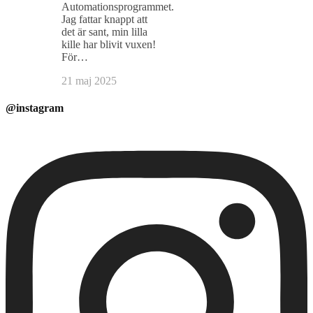
Automationsprogrammet.
Jag fattar knappt att
det är sant, min lilla
kille har blivit vuxen!
För…
21 maj 2025
@instagram