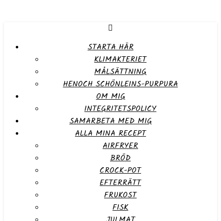
STARTA HÄR
KLIMAKTERIET
MÅLSÄTTNING
HENOCH SCHÖNLEINS-PURPURA
OM MIG
INTEGRITETSPOLICY
SAMARBETA MED MIG
ALLA MINA RECEPT
AIRFRYER
BRÖD
CROCK-POT
EFTERRÄTT
FRUKOST
FISK
JULMAT