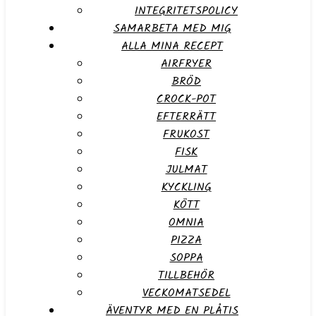
INTEGRITETSPOLICY
SAMARBETA MED MIG
ALLA MINA RECEPT
AIRFRYER
BRÖD
CROCK-POT
EFTERRÄTT
FRUKOST
FISK
JULMAT
KYCKLING
KÖTT
OMNIA
PIZZA
SOPPA
TILLBEHÖR
VECKOMATSEDEL
ÄVENTYR MED EN PLÅTIS