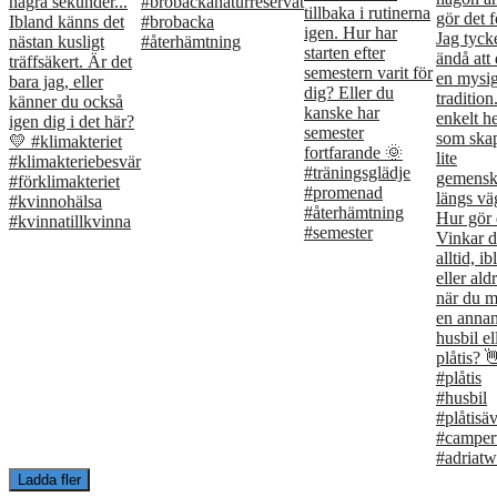
Ladda fler