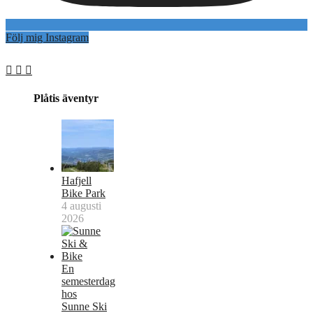
Följ mig Instagram
Plåtis äventyr
Hafjell
Bike Park
4 augusti
2026
En
semesterdag
hos
Sunne Ski