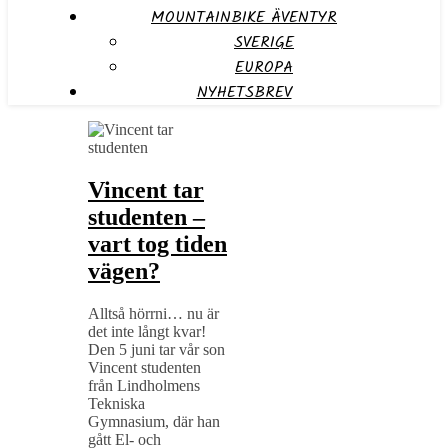
MOUNTAINBIKE ÄVENTYR
SVERIGE
EUROPA
NYHETSBREV
Vincent tar
studenten –
vart tog tiden
vägen?
Alltså hörrni… nu är
det inte långt kvar!
Den 5 juni tar vår son
Vincent studenten
från Lindholmens
Tekniska
Gymnasium, där han
gått El- och