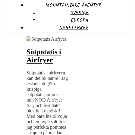
MOUNTAINBIKE ÄVENTYR
SVERIGE
EUROPA
NYHETSBREV
Sötpotatis i
Airfryer
Sötpotatis i airfryern,
kan det bli bättre? Jag
testade att göra
krispiga
sötpotatispommes i
min NOD Airfryer
XL, och resultatet
blev helt magiskt!
Med bara lite olivolja
och en nypa salt fick
jag perfekta pommes
– mjuka på insidan