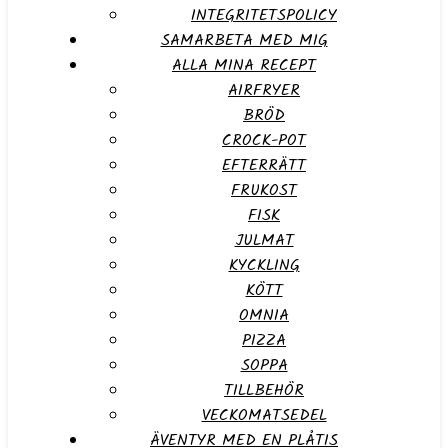
INTEGRITETSPOLICY
SAMARBETA MED MIG
ALLA MINA RECEPT
AIRFRYER
BRÖD
CROCK-POT
EFTERRÄTT
FRUKOST
FISK
JULMAT
KYCKLING
KÖTT
OMNIA
PIZZA
SOPPA
TILLBEHÖR
VECKOMATSEDEL
ÄVENTYR MED EN PLÅTIS