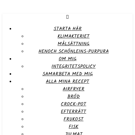
STARTA HÄR
KLIMAKTERIET
MÅLSÄTTNING
HENOCH SCHÖNLEINS-PURPURA
OM MIG
INTEGRITETSPOLICY
SAMARBETA MED MIG
ALLA MINA RECEPT
AIRFRYER
BRÖD
CROCK-POT
EFTERRÄTT
FRUKOST
FISK
JULMAT