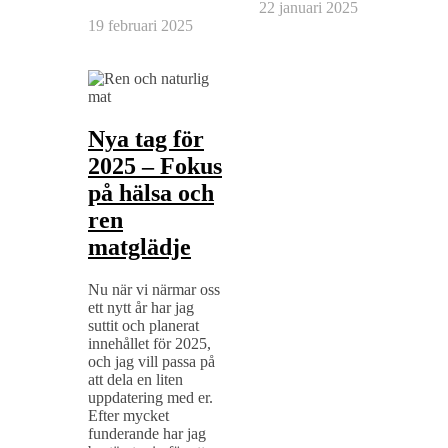
22 januari 2025
19 februari 2025
Nya tag för
2025 – Fokus
på hälsa och
ren
matglädje
Nu när vi närmar oss
ett nytt år har jag
suttit och planerat
innehållet för 2025,
och jag vill passa på
att dela en liten
uppdatering med er.
Efter mycket
funderande har jag