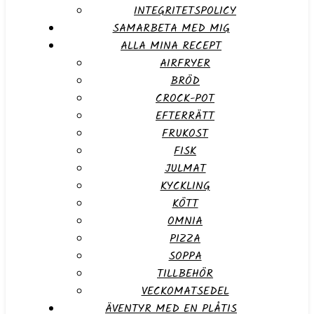
INTEGRITETSPOLICY
SAMARBETA MED MIG
ALLA MINA RECEPT
AIRFRYER
BRÖD
CROCK-POT
EFTERRÄTT
FRUKOST
FISK
JULMAT
KYCKLING
KÖTT
OMNIA
PIZZA
SOPPA
TILLBEHÖR
VECKOMATSEDEL
ÄVENTYR MED EN PLÅTIS