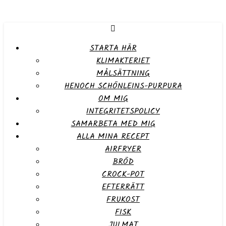
STARTA HÄR
KLIMAKTERIET
MÅLSÄTTNING
HENOCH SCHÖNLEINS-PURPURA
OM MIG
INTEGRITETSPOLICY
SAMARBETA MED MIG
ALLA MINA RECEPT
AIRFRYER
BRÖD
CROCK-POT
EFTERRÄTT
FRUKOST
FISK
JULMAT