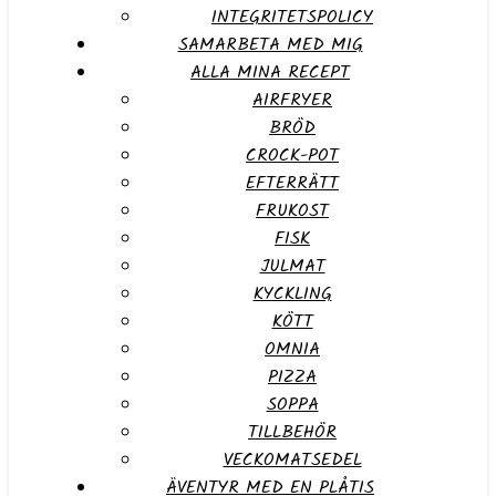
INTEGRITETSPOLICY
SAMARBETA MED MIG
ALLA MINA RECEPT
AIRFRYER
BRÖD
CROCK-POT
EFTERRÄTT
FRUKOST
FISK
JULMAT
KYCKLING
KÖTT
OMNIA
PIZZA
SOPPA
TILLBEHÖR
VECKOMATSEDEL
ÄVENTYR MED EN PLÅTIS