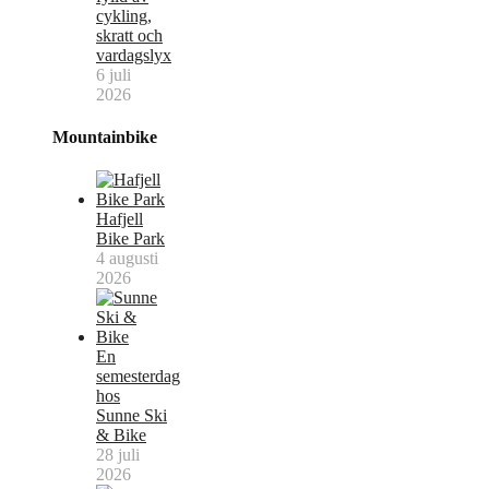
cykling,
skratt och
vardagslyx
6 juli
2026
Mountainbike
Hafjell
Bike Park
4 augusti
2026
En
semesterdag
hos
Sunne Ski
& Bike
28 juli
2026