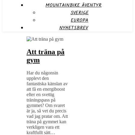
MOUNTAINBIKE ÄVENTYR
SVERIGE
EUROPA
NYHETSBREV
Att träna på
gym
Har du någonsin
upplevt den
fantastiska känslan av
att få en energiboost
efter en svettig
träningspass på
gymmet? Om svaret
är ja, så vet du precis
vad jag pratar om. Att
träna på gymmet kan
verkligen vara ett
kraftfullt sätt…