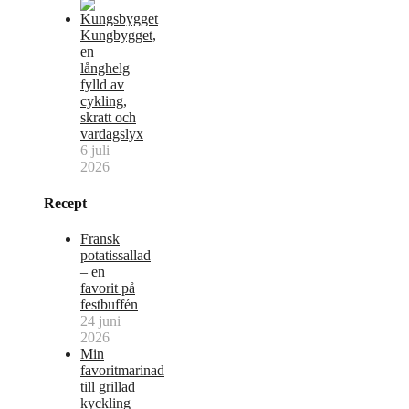
Kungbygget,
en
långhelg
fylld av
cykling,
skratt och
vardagslyx
6 juli
2026
Recept
Fransk
potatissallad
– en
favorit på
festbuffén
24 juni
2026
Min
favoritmarinad
till grillad
kyckling