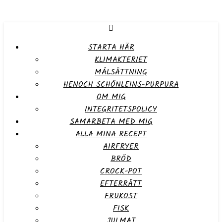
STARTA HÄR
KLIMAKTERIET
MÅLSÄTTNING
HENOCH SCHÖNLEINS-PURPURA
OM MIG
INTEGRITETSPOLICY
SAMARBETA MED MIG
ALLA MINA RECEPT
AIRFRYER
BRÖD
CROCK-POT
EFTERRÄTT
FRUKOST
FISK
JULMAT