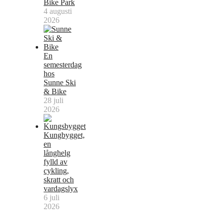
Bike Park
4 augusti
2026
En
semesterdag
hos
Sunne Ski
& Bike
28 juli
2026
Kungbygget,
en
långhelg
fylld av
cykling,
skratt och
vardagslyx
6 juli
2026