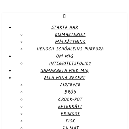
STARTA HÄR
KLIMAKTERIET
MÅLSÄTTNING
HENOCH SCHÖNLEINS-PURPURA
OM MIG
INTEGRITETSPOLICY
SAMARBETA MED MIG
ALLA MINA RECEPT
AIRFRYER
BRÖD
CROCK-POT
EFTERRÄTT
FRUKOST
FISK
JULMAT