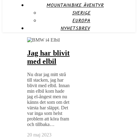
MOUNTAINBIKE ÄVENTYR
SVERIGE
EUROPA
NYHETSBREV
Jag har blivit
med elbil
Nu drar jag mitt strå
till stacken, jag har
blivit med elbil. Innan
min elbil kom hade
jag el-ångest men nu
känns det som om det
värsta har släppt. Det
var inga som helst
problem att köra fram
och tillbaka…
20 maj 2023