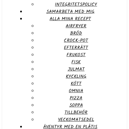
INTEGRITETSPOLICY
SAMARBETA MED MIG
ALLA MINA RECEPT
AIRFRYER
BRÖD
CROCK-POT
EFTERRÄTT
FRUKOST
FISK
JULMAT
KYCKLING
KÖTT
OMNIA
PIZZA
SOPPA
TILLBEHÖR
VECKOMATSEDEL
ÄVENTYR MED EN PLÅTIS