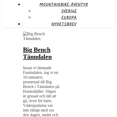
MOUNTAINBIKE ÄVENTYR
SVERIGE
EUROPA
NYHETSBREV
Big Bench
Tänndalen
Innan vi lämnade
Funäsdalen, tog vi en
10-minuters
promenad till Big
Bench i Tänndalen på
Hamrafjället. Stigen
är grusad och lätt att
gå, även för barn.
Vädergudarna var
inte riktigt med oss
den dagen, mulet och