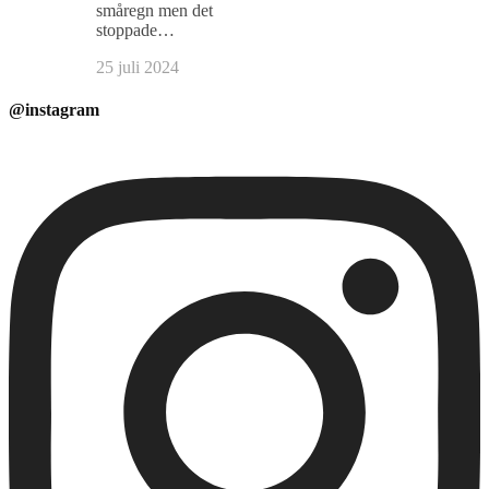
småregn men det
stoppade…
25 juli 2024
@instagram