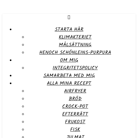
STARTA HÄR
KLIMAKTERIET
MÅLSÄTTNING
HENOCH SCHÖNLEINS-PURPURA
OM MIG
INTEGRITETSPOLICY
SAMARBETA MED MIG
ALLA MINA RECEPT
AIRFRYER
BRÖD
CROCK-POT
EFTERRÄTT
FRUKOST
FISK
JULMAT