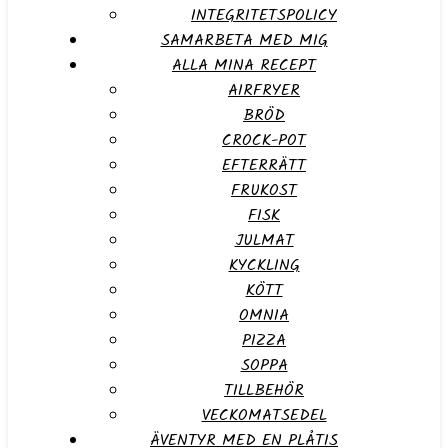
INTEGRITETSPOLICY
SAMARBETA MED MIG
ALLA MINA RECEPT
AIRFRYER
BRÖD
CROCK-POT
EFTERRÄTT
FRUKOST
FISK
JULMAT
KYCKLING
KÖTT
OMNIA
PIZZA
SOPPA
TILLBEHÖR
VECKOMATSEDEL
ÄVENTYR MED EN PLÅTIS