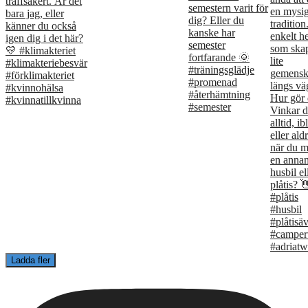
Ladda fler